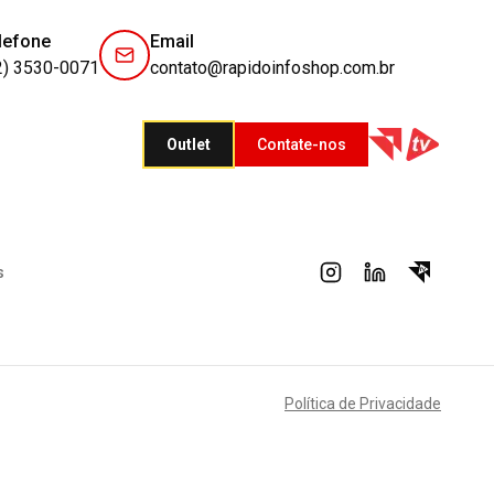
lefone
Email
2) 3530-0071
contato@rapidoinfoshop.com.br
Outlet
Contate-nos
s
Política de Privacidade