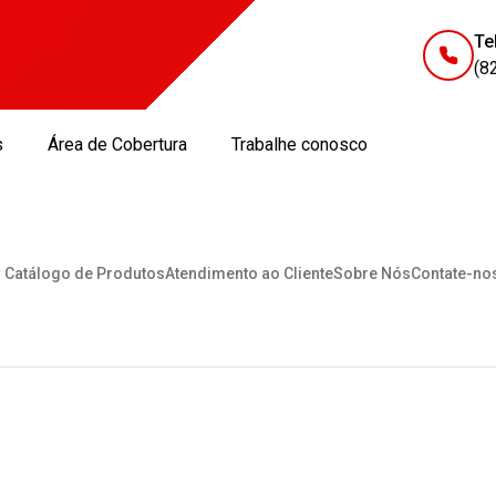
Te
(8
s
Área de Cobertura
Trabalhe conosco
Catálogo de Produtos
Atendimento ao Cliente
Sobre Nós
Contate-no