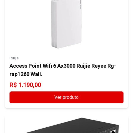
Ruijie
Access Point Wifi 6 Ax3000 Ruijie Reyee Rg-
rap1260 Wall.
R$
1.190,00
Ver produto