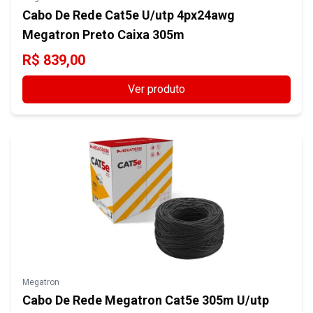
Cabo De Rede Cat5e U/utp 4px24awg
Megatron Preto Caixa 305m
R$
839,00
Ver produto
Megatron
Cabo De Rede Megatron Cat5e 305m U/utp