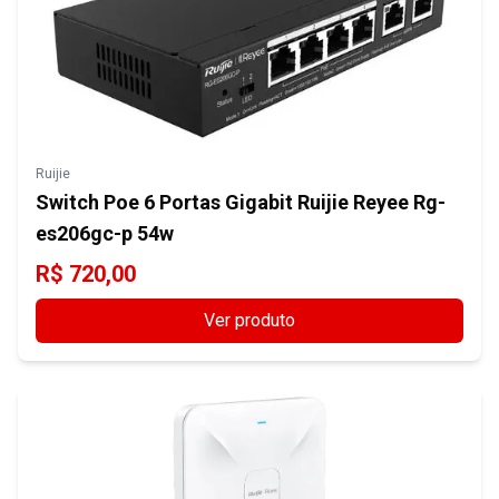
Ruijie
Switch Poe 6 Portas Gigabit Ruijie Reyee Rg-
es206gc-p 54w
R$
720,00
Ver produto