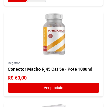
contato@rapidoinfoshop.com.br
E-commerce
Contate-nos
Megatron
Conector Macho Rj45 Cat 5e - Pote 100und.
R$
60,00
Ver produto