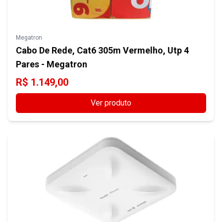
Megatron
Cabo De Rede, Cat6 305m Vermelho, Utp 4
Pares - Megatron
R$
1.149,00
Ver produto