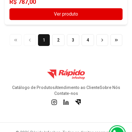
R$
787,00
Ver produto
1
2
3
4
Catálogo de Produtos
Atendimento ao Cliente
Sobre Nós
Contate-nos