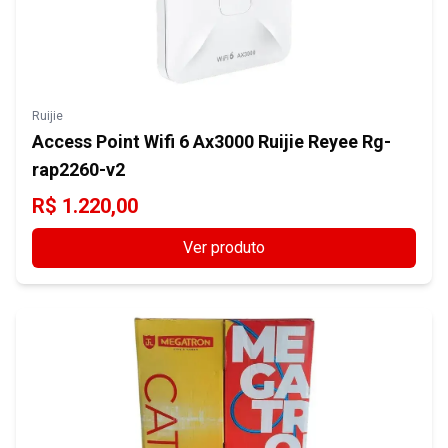
Ruijie
Access Point Wifi 6 Ax3000 Ruijie Reyee Rg-
rap2260-v2
R$
1.220,00
Ver produto