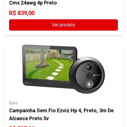
Cmx 24awg 4p Preto
R$
839,00
Ver produto
Ezviz
Campainha Sem Fio Ezviz Hp 4, Preto, 3m De
Alcance Preto 5v