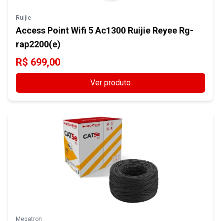
Ruijie
Access Point Wifi 5 Ac1300 Ruijie Reyee Rg-
rap2200(e)
R$
699,00
Ver produto
Megatron